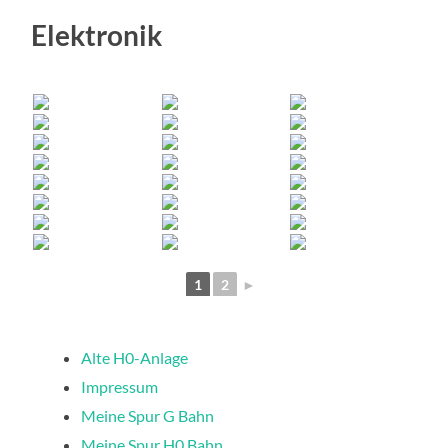
Elektronik
1
2
►
Alte H0-Anlage
Impressum
Meine Spur G Bahn
Meine Spur H0 Bahn