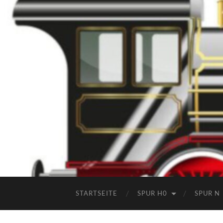
STARTSEITE
SPUR H0
SPUR N