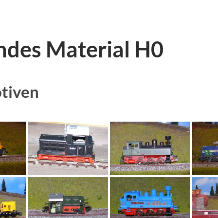
ndes Material H0
tiven